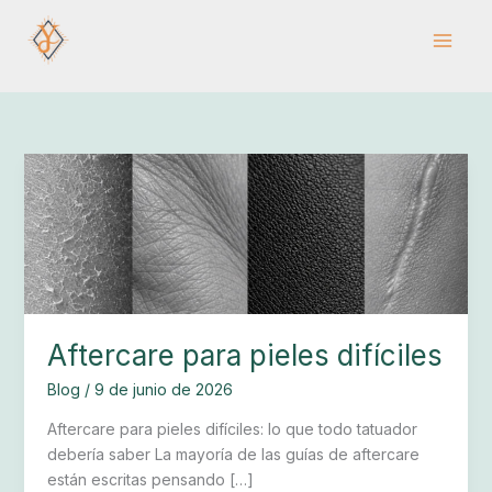
Ir
al
contenido
Aftercare
para
pieles
difíciles
Aftercare para pieles difíciles
Blog
/
9 de junio de 2026
Aftercare para pieles difíciles: lo que todo tatuador
debería saber La mayoría de las guías de aftercare
están escritas pensando […]